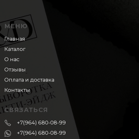
+7(964) 680-08-99
+7(964) 680-08-99
lyudmila-megapolis@yandex.ru
Вконтакте