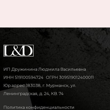
ИП Дружинина Людмила Васильевна
ИНН 519100594724 ОГРН 309519012400011
Юр.адрес: 183038, г. Мурманск, ул.
Ленинградская, д. 24, КВ. 74
Политика конфиденциальности
МЕНЮ
Главная
Каталог
О нас
Отзывы
Оплата и доставка
Контакты
СВЯЗАТЬСЯ