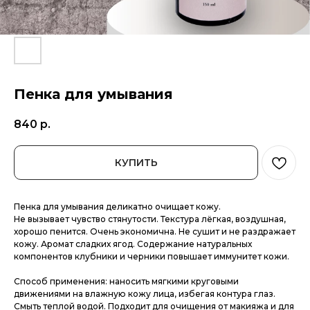
Пенка для умывания
840
р.
КУПИТЬ
Пенка для умывания деликатно очищает кожу.
Не вызывает чувство стянутости. Текстура лёгкая, воздушная,
хорошо пенится. Очень экономична. Не сушит и не раздражает
кожу. Аромат сладких ягод. Содержание натуральных
компонентов клубники и черники повышает иммунитет кожи.
Способ применения:
наносить мягкими круговыми
движениями на влажную кожу лица, избегая контура глаз.
Смыть теплой водой. Подходит для очищения от макияжа и для