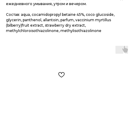
ежедневного умывания, утром и вечером.
Состав:
aqua, cocamidopropyl betaine 45%, coco glucoside,
glycerin, panthenol, allantoin, parfum, vaccinium myrtillus
(bilberry)fruit extract, strawberry dry extract,
methylchloroisothiazolinone, methylisothiazolinone